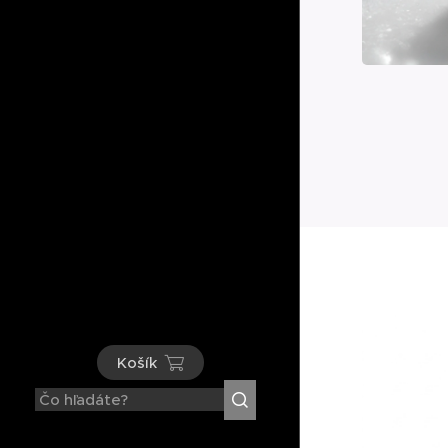
Košík