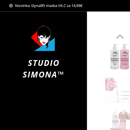
Novinka: Dynalift maska Vit.C za 14,99€
STUDIO
SIMONA™