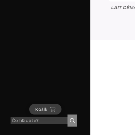
LAIT DÉM
Košík