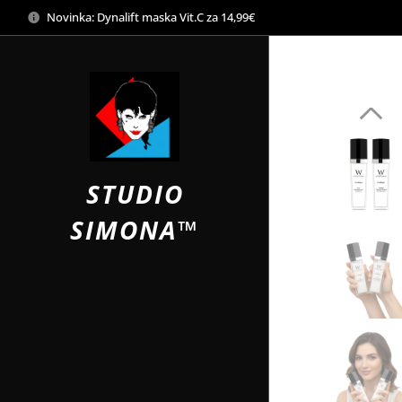
Novinka: Dynalift maska Vit.C za 14,99€
STUDIO
SIMONA™