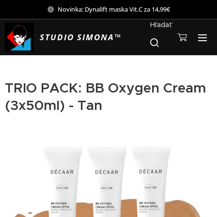
Novinka: Dynalift maska Vit.C za 14,99€
Hľadať
STUDIO SIMONA™
TRIO PACK: BB Oxygen Cream
(3x50ml) - Tan