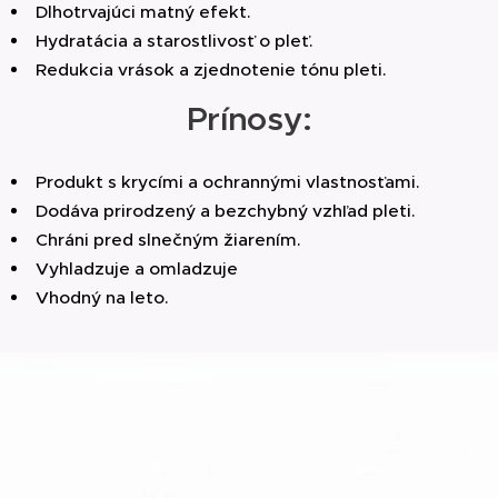
Dlhotrvajúci matný efekt.
Hydratácia a starostlivosť o pleť.
Redukcia vrások a zjednotenie tónu pleti.
Prínosy:
Produkt s krycími a ochrannými vlastnosťami.
Dodáva prirodzený a bezchybný vzhľad pleti.
Chráni pred slnečným žiarením.
Vyhladzuje a omladzuje
Vhodný na leto.