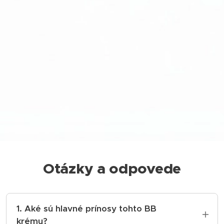
Otázky a odpovede
1. Aké sú hlavné prínosy tohto BB
krému?