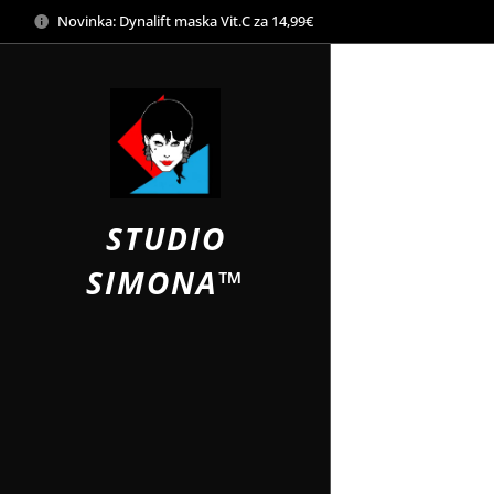
Novinka: Dynalift maska Vit.C za 14,99€
STUDIO
SIMONA™