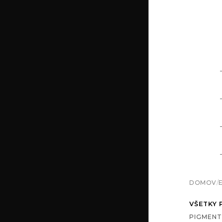
DOMOV
/
VŠETKY
PIGMENT