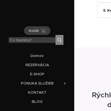
5. 
Už 
Košík
Domov
REZERVÁCIA
E-SHOP
PONUKA SLUŽIEB
KONTAKT
Rýchl
BLOG