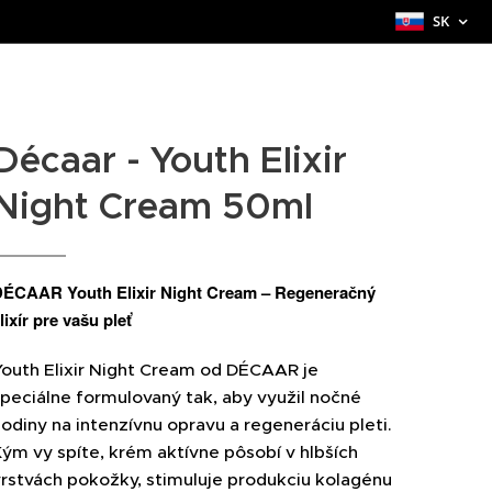
SK
Décaar - Youth Elixir
Night Cream 50ml
ÉCAAR Youth Elixir Night Cream – Regeneračný
lixír pre vašu pleť
Youth Elixir Night Cream od DÉCAAR je
peciálne formulovaný tak, aby využil nočné
odiny na intenzívnu opravu a regeneráciu pleti.
ým vy spíte, krém aktívne pôsobí v hlbších
rstvách pokožky, stimuluje produkciu kolagénu