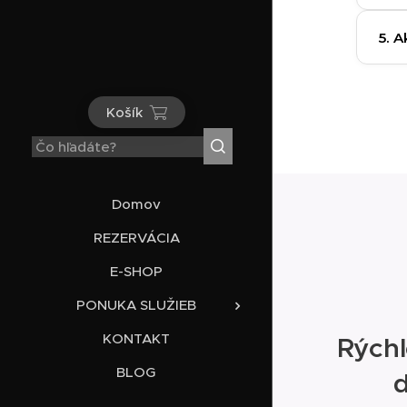
Á
5. 
Košík
Domov
REZERVÁCIA
E-SHOP
PONUKA SLUŽIEB
KONTAKT
Rýchl
BLOG