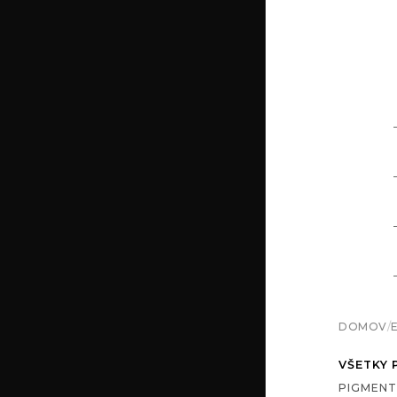
DOMOV
/
VŠETKY
PIGMENT