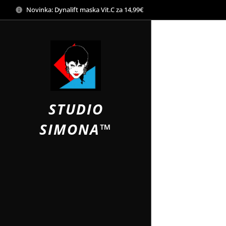
Novinka: Dynalift maska Vit.C za 14,99€
STUDIO
SIMONA™