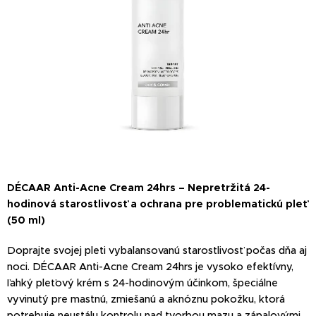
DÉCAAR Anti-Acne Cream 24hrs – Nepretržitá 24-
hodinová starostlivosť a ochrana pre problematickú pleť
(50 ml)
Doprajte svojej pleti vybalansovanú starostlivosť počas dňa aj
noci. DÉCAAR Anti-Acne Cream 24hrs je vysoko efektívny,
ľahký pleťový krém s 24-hodinovým účinkom, špeciálne
vyvinutý pre mastnú, zmiešanú a aknóznu pokožku, ktorá
potrebuje neustálu kontrolu nad tvorbou mazu a zápalovými