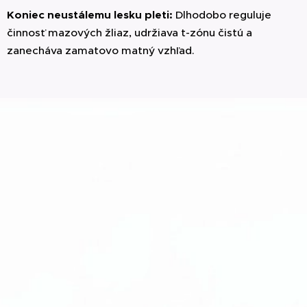
Koniec neustálemu lesku pleti:
Dlhodobo reguluje
činnosť mazových žliaz, udržiava t-zónu čistú a
zanecháva zamatovo matný vzhľad.