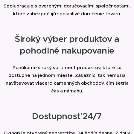
Spolupracuje s overenými doručovacími spoločnosťami,
ktoré zabezpečujú spoľahlivé doručenie tovaru.
Široký výber produktov a
pohodlné nakupovanie
Ponúkame široký sortiment produktov, ktoré sú
dostupné na jednom mieste. Zákazníci tak nemusia
navštevovať viacero kamenných obchodov, čím šetria
čas a námahu.
Dostupnosť 24/7
E-shop je otvorený nepretržite, 24 hodín denne, 7 dní v