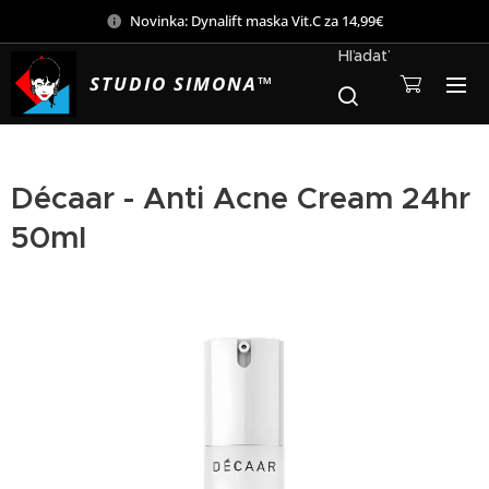
Novinka: Dynalift maska Vit.C za 14,99€
Hľadať
STUDIO SIMONA™
Décaar - Anti Acne Cream 24hr
50ml