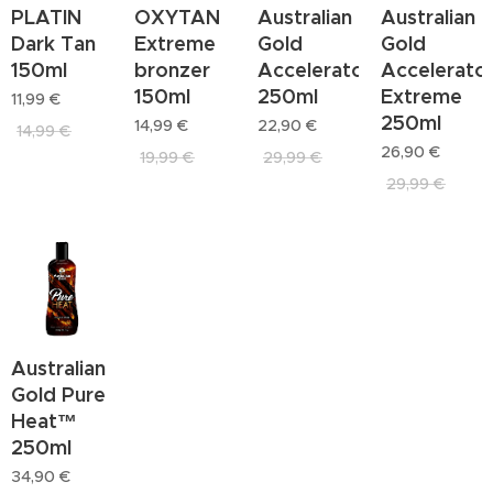
PLATIN
OXYTAN
Australian
Australian
Dark Tan
Extreme
Gold
Gold
150ml
bronzer
Accelerator
Accelerato
150ml
250ml
Extreme
11,99
€
250ml
14,99
€
22,90
€
14,99
€
26,90
€
19,99
€
29,99
€
29,99
€
Australian
Gold Pure
Heat™
250ml
34,90
€