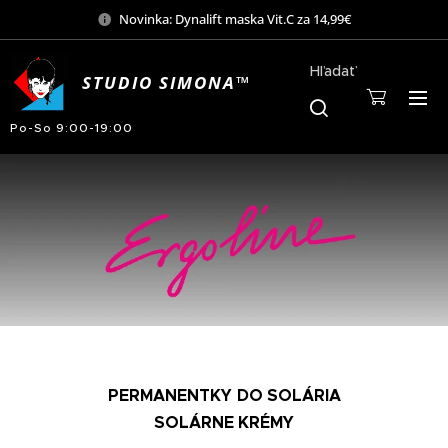
Novinka: Dynalift maska Vit.C za 14,99€
Hľadať
STUDIO SIMONA™
Po-So 9:00-19:00
PERMANENTKY
DO SOLÁRIA
SOLÁRNE KRÉMY