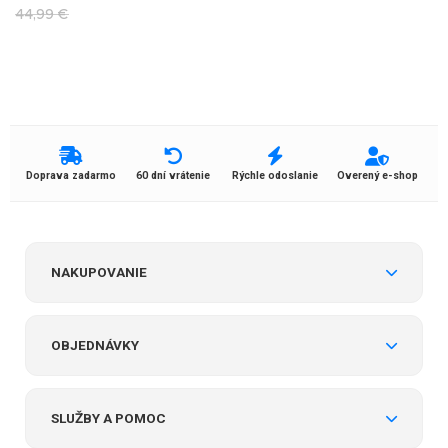
44,99
€
Doprava zadarmo
60 dní vrátenie
Rýchle odoslanie
Overený e-shop
NAKUPOVANIE
OBJEDNÁVKY
SLUŽBY A POMOC