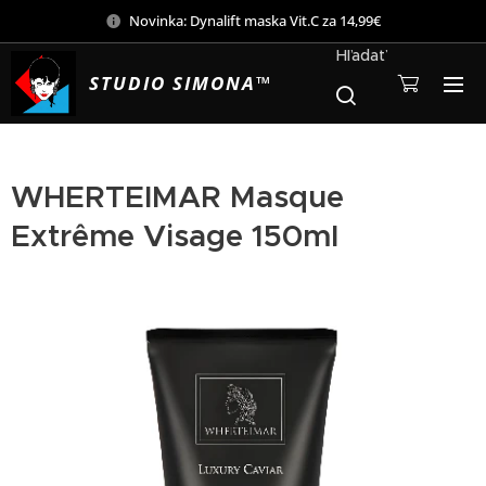
Novinka: Dynalift maska Vit.C za 14,99€
Hľadať
STUDIO SIMONA™
WHERTEIMAR Masque
Extrême Visage 150ml