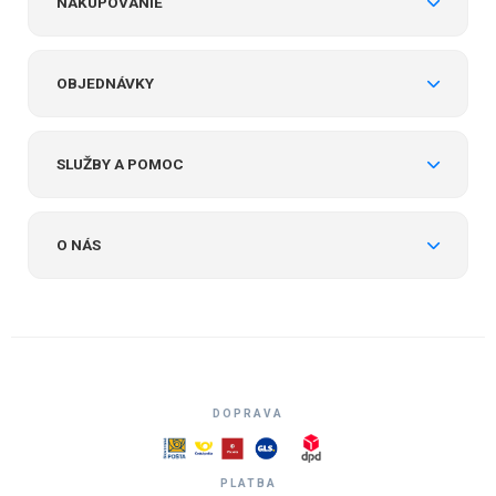
NAKUPOVANIE
OBJEDNÁVKY
SLUŽBY A POMOC
O NÁS
DOPRAVA
PLATBA