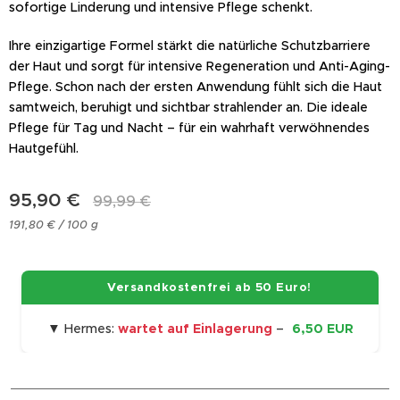
sofortige Linderung und intensive Pflege schenkt.
Ihre einzigartige Formel stärkt die natürliche Schutzbarriere
der Haut und sorgt für intensive Regeneration und Anti-Aging-
Pflege. Schon nach der ersten Anwendung fühlt sich die Haut
samtweich, beruhigt und sichtbar strahlender an. Die ideale
Pflege für Tag und Nacht – für ein wahrhaft verwöhnendes
Hautgefühl.
95,90
€
99,99
€
191,80 € / 100 g
🚀 Versandkostenfrei ab 50 Euro!
▼ Hermes:
wartet auf Einlagerung
–
6,50 EUR