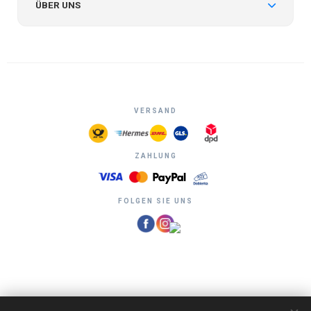
ÜBER UNS
VERSAND
ZAHLUNG
FOLGEN SIE UNS