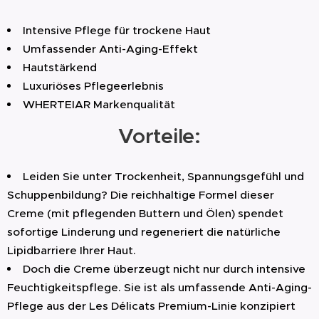
Zusammensetzung des Produkts direkt auf der
Verpackung zu überprüfen.
Intensive Pflege für trockene Haut
Umfassender Anti-Aging-Effekt
Hautstärkend
Luxuriöses Pflegeerlebnis
WHERTEIAR Markenqualität
Vorteile:
Leiden Sie unter Trockenheit, Spannungsgefühl und
Schuppenbildung? Die reichhaltige Formel dieser
Creme (mit pflegenden Buttern und Ölen) spendet
sofortige Linderung und regeneriert die natürliche
Lipidbarriere Ihrer Haut.
Doch die Creme überzeugt nicht nur durch intensive
Feuchtigkeitspflege. Sie ist als umfassende Anti-Aging-
Pflege aus der Les Délicats Premium-Linie konzipiert