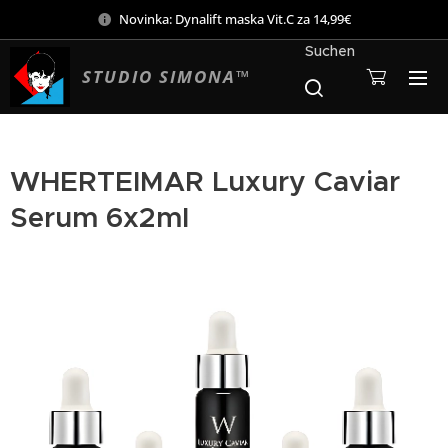
Novinka: Dynalift maska Vit.C za 14,99€
Suchen
STUDIO SIMONA™
WHERTEIMAR Luxury Caviar
Serum 6x2ml