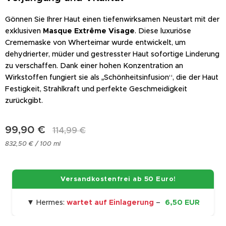
Gönnen Sie Ihrer Haut einen tiefenwirksamen Neustart mit der
exklusiven
Masque Extrême Visage
. Diese luxuriöse
Crememaske von Wherteimar wurde entwickelt, um
dehydrierter, müder und gestresster Haut sofortige Linderung
zu verschaffen. Dank einer hohen Konzentration an
Wirkstoffen fungiert sie als „Schönheitsinfusion“, die der Haut
Festigkeit, Strahlkraft und perfekte Geschmeidigkeit
zurückgibt.
99,90
€
114,99
€
832,50 € / 100 ml
🚀 Versandkostenfrei ab 50 Euro!
▼ Hermes:
wartet auf Einlagerung
–
6,50 EUR