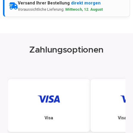
Versand Ihrer Bestellung
direkt morgen
Voraussichtliche Lieferung:
Mittwoch, 12. August
Zahlungsoptionen
Visa
Visa El