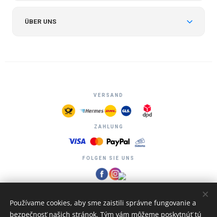
ÜBER UNS
VERSAND
ZAHLUNG
FOLGEN SIE UNS
Používame cookies, aby sme zaistili správne fungovanie a
bezpečnosť našich stránok. Tým vám môžeme poskytnúť tú