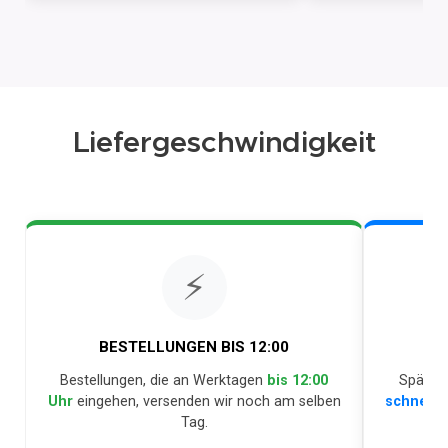
Liefergeschwindigkeit
⚡
BESTELLUNGEN BIS 12:00
BE
Bestellungen, die an Werktagen
bis 12:00
Später 
Uhr
eingehen, versenden wir noch am selben
schnells
Tag.