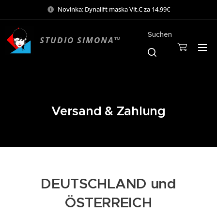
Novinka: Dynalift maska Vit.C za 14,99€
Suchen
STUDIO SIMONA™
Mo-Sa 9:00-19:00
Versand & Zahlung
DEUTSCHLAND und
ÖSTERREICH