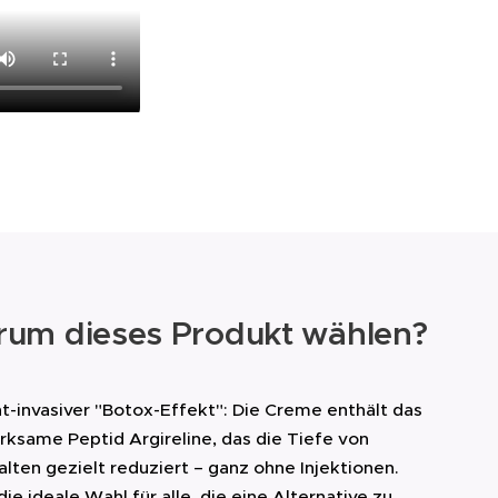
um dieses Produkt wählen?
t-invasiver "Botox-Effekt": Die Creme enthält das
rksame Peptid Argireline, das die Tiefe von
lten gezielt reduziert – ganz ohne Injektionen.
 die ideale Wahl für alle, die eine Alternative zu