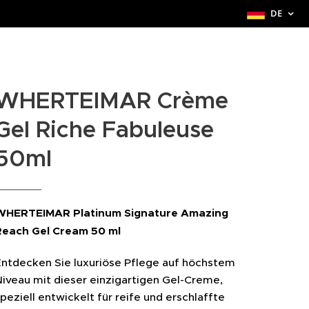
DE
WHERTEIMAR Crème
Gel Riche Fabuleuse
50ml
WHERTEIMAR Platinum Signature Amazing
Reach Gel Cream 50 ml
Entdecken Sie luxuriöse Pflege auf höchstem
iveau mit dieser einzigartigen Gel-Creme,
peziell entwickelt für reife und erschlaffte