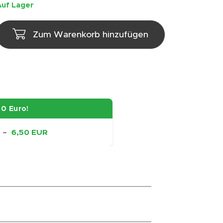
Auf Lager
Zum Warenkorb hinzufügen
0 Euro!
6
–
6,50 EUR