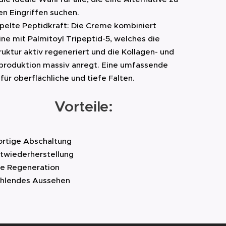
en Eingriffen suchen.
pelte Peptidkraft: Die Creme kombiniert
ine mit Palmitoyl Tripeptid-5, welches die
uktur aktiv regeneriert und die Kollagen- und
nproduktion massiv anregt. Eine umfassende
für oberflächliche und tiefe Falten.
Vorteile:
ortige Abschaltung
ftwiederherstellung
fe Regeneration
ahlendes Aussehen