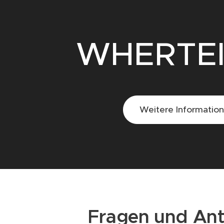
WHERTE
Weitere Informatio
Fragen und An