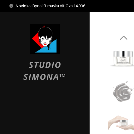
Novinka: Dynalift maska Vit.C za 14,99€
STUDIO
SIMONA™