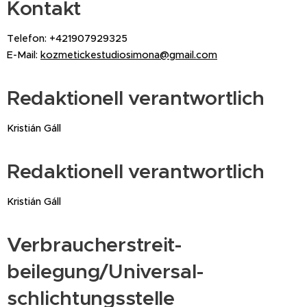
Kontakt
Telefon: +421907929325
E-Mail:
kozmetickestudiosimona@gmail.com
Redaktionell verantwortlich
Kristián Gáll
Redaktionell verantwortlich
Kristián Gáll
Verbraucher­streit­
beilegung/Universal­
schlichtungs­stelle