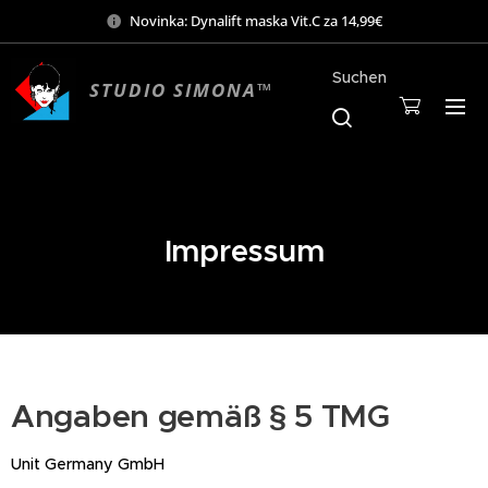
Novinka: Dynalift maska Vit.C za 14,99€
Suchen
STUDIO SIMONA™
Mo-Sa 9:00-19:00
Impressum
Angaben gemäß § 5 TMG
Unit Germany GmbH