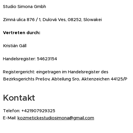
Studio Simona Gmbh
Zimná ulica 876 / 1, Dulová Ves, 08252, Slowakei
Vertreten durch:
Kristián Gáll
Handelsregister: 54623154
Registergericht: eingetragen im Handelsregister des
Bezirksgerichts Prešov, Abteilung Sro, Aktenzeichen 44125/P
Kontakt
Telefon: +421907929325
E-Mail:
kozmetickestudiosimona@gmail.com