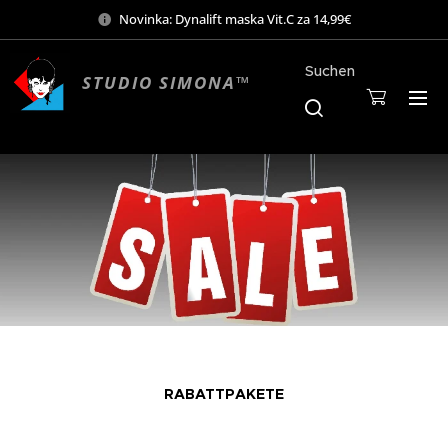
Novinka: Dynalift maska Vit.C za 14,99€
Suchen
STUDIO SIMONA™
Mo-Sa 9:00-19:00
RABATTPAKETE